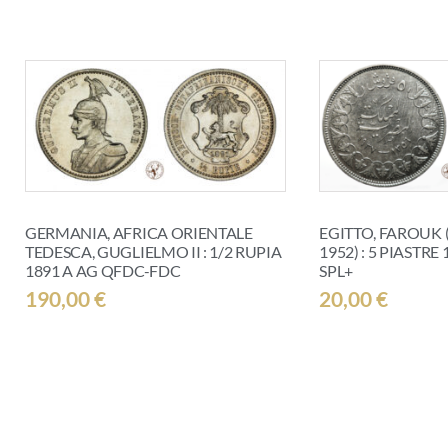
GERMANIA, AFRICA ORIENTALE
EGITTO, FAROUK (
TEDESCA, GUGLIELMO II : 1/2 RUPIA
1952) : 5 PIASTR
1891 A AG QFDC-FDC
SPL+
190,00
€
20,00
€