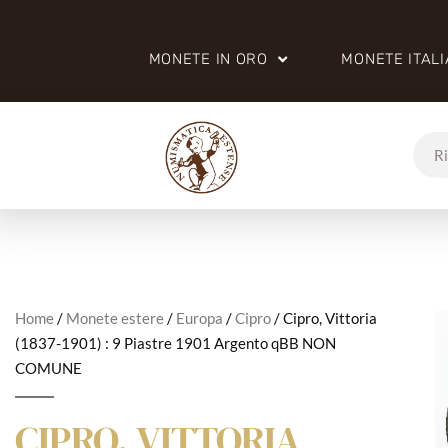
MONETE IN ORO
MONETE ITAL
Home
/
Monete estere
/
Europa
/
Cipro
/ Cipro, Vittoria
(1837-1901) : 9 Piastre 1901 Argento qBB NON
COMUNE
CIPRO, VITTORIA