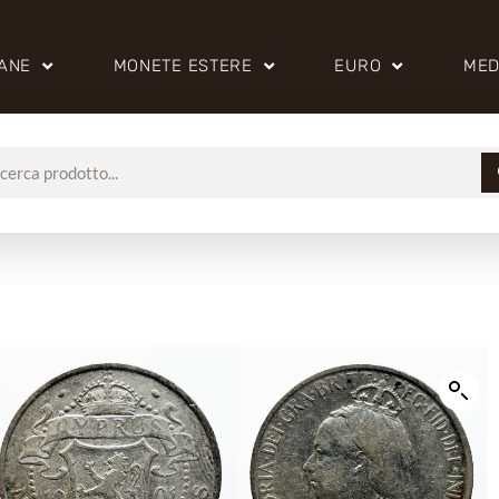
IANE
MONETE ESTERE
EURO
MED