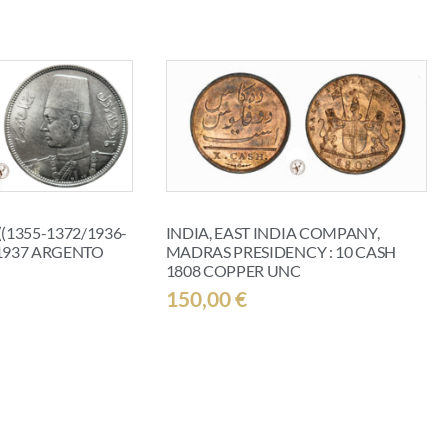
(1355-1372/1936-
INDIA, EAST INDIA COMPANY,
E 1937 ARGENTO
MADRAS PRESIDENCY : 10 CASH
1808 COPPER UNC
150,00
€