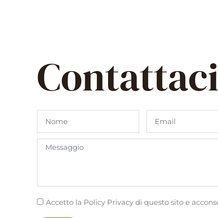
Contattac
Accetto la Policy Privacy di questo sito e accon