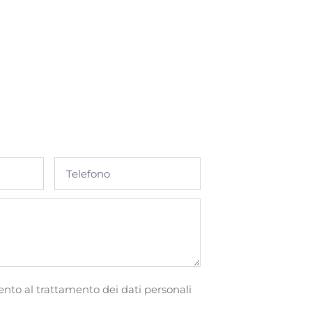
i
sento al trattamento dei dati personali