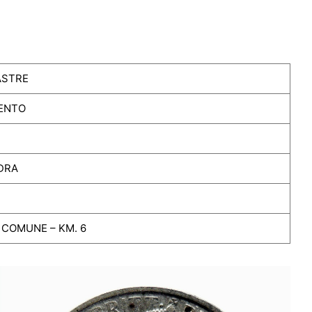
ASTRE
ENTO
DRA
COMUNE – KM. 6