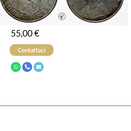
55,00
€
Contattaci